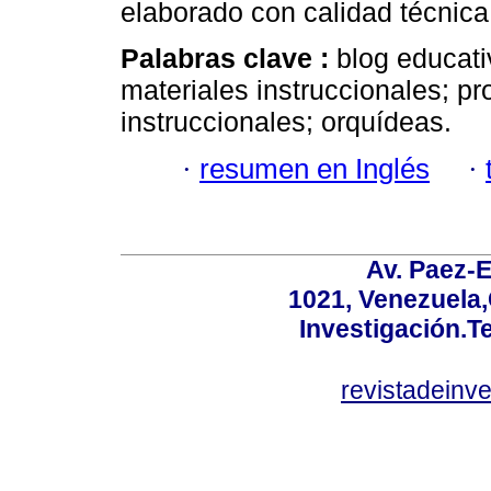
elaborado con calidad técnica y
Palabras clave :
blog educat
materiales instruccionales; pr
instruccionales; orquídeas.
·
resumen en Inglés
·
Av. Paez-E
1021, Venezuela
Investigación.T
revistadeinv