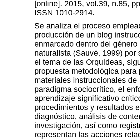
[online]. 2015, vol.39, n.85, p
ISSN 1010-2914.
Se analiza el proceso emplea
producción de un blog instrucc
enmarcado dentro del género
naturalista (Sauvé, 1999) por 
el tema de las Orquídeas, sig
propuesta metodológica para 
materiales instruccionales de
paradigma sociocrítico, el enfo
aprendizaje significativo crít
procedimientos y resultados e
diagnóstico, análisis de conte
investigación, así como regist
representan las acciones rela