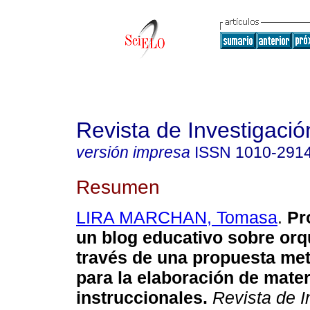
Revista de Investigació
versión impresa
ISSN
1010-291
Resumen
LIRA MARCHAN, Tomasa
.
Pr
un blog educativo sobre orq
través de una propuesta me
para la elaboración de mater
instruccionales
.
Revista de I