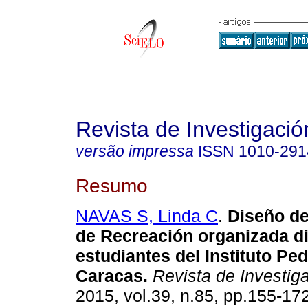
Revista de Investigació
versão impressa
ISSN
1010-291
Resumo
NAVAS S, Linda C
.
Diseño d
de Recreación organizada di
estudiantes del Instituto Pe
Caracas
.
Revista de Investig
2015, vol.39, n.85, pp.155-17