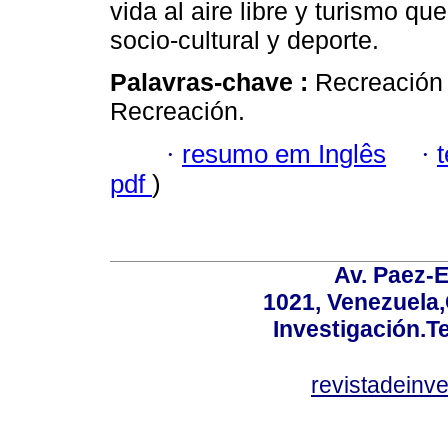
vida al aire libre y turismo q
socio-cultural y deporte.
Palavras-chave :
Recreación 
Recreación.
·
resumo em Inglês
·
pdf
)
Av. Paez-E
1021, Venezuela
Investigación.T
revistadeinv