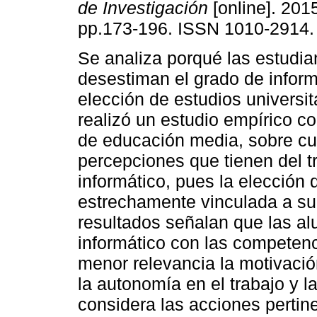
de Investigación
[online]. 2015
pp.173-196. ISSN 1010-2914.
Se analiza porqué las estudia
desestiman el grado de infor
elección de estudios universit
realizó un estudio empírico c
de educación media, sobre cu
percepciones que tienen del t
informático, pues la elección 
estrechamente vinculada a su 
resultados señalan que las al
informático con las competen
menor relevancia la motivació
la autonomía en el trabajo y la
considera las acciones pertin