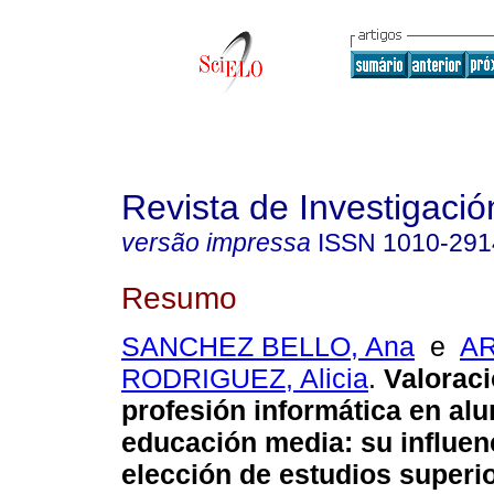
Revista de Investigació
versão impressa
ISSN
1010-291
Resumo
SANCHEZ BELLO, Ana
e
AR
RODRIGUEZ, Alicia
.
Valoraci
profesión informática en al
educación media: su influenc
elección de estudios superi