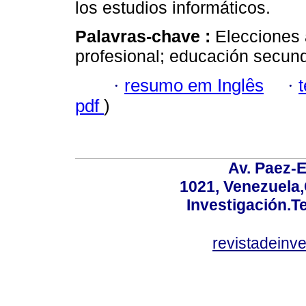
los estudios informáticos.
Palavras-chave :
Elecciones 
profesional; educación secund
·
resumo em Inglês
·
pdf
)
Av. Paez-E
1021, Venezuela
Investigación.T
revistadeinv