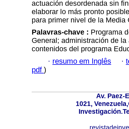
actuación desordenada sin fi
elaborar lo más pronto posibl
para primer nivel de la Media
Palavras-chave :
Programa d
General; administración de la
contenidos del programa Educ
·
resumo em Inglês
·
pdf
)
Av. Paez-E
1021, Venezuela
Investigación.T
revistadeinv