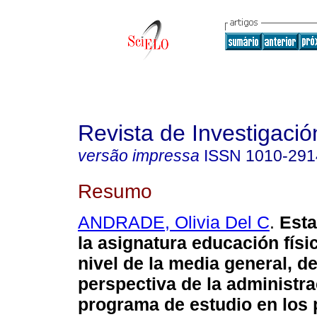
Revista de Investigació
versão impressa
ISSN
1010-291
Resumo
ANDRADE, Olivia Del C
.
Esta
la asignatura educación físi
nivel de la media general, d
perspectiva de la administra
programa de estudio en los 