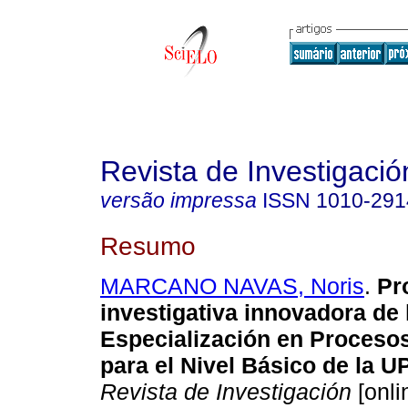
Revista de Investigació
versão impressa
ISSN
1010-291
Resumo
MARCANO NAVAS, Noris
.
Pr
investigativa innovadora de 
Especialización en Proceso
para el Nivel Básico de la 
Revista de Investigación
[onli