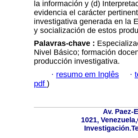
la información y (d) Interpreta
evidencia el carácter pertinen
investigativa generada en la
y socialización de estos produ
Palavras-chave :
Especializa
Nivel Básico; formación doce
producción investigativa.
·
resumo em Inglês
·
pdf
)
Av. Paez-E
1021, Venezuela
Investigación.T