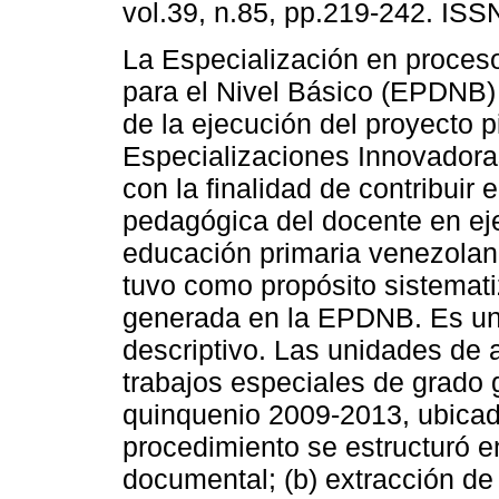
vol.39, n.85, pp.219-242. IS
La Especialización en proces
para el Nivel Básico (EPDNB) 
de la ejecución del proyecto p
Especializaciones Innovador
con la finalidad de contribuir 
pedagógica del docente en eje
educación primaria venezolana
tuvo como propósito sistemati
generada en la EPDNB. Es una
descriptivo. Las unidades de a
trabajos especiales de grado
quinquenio 2009-2013, ubica
procedimiento se estructuró en
documental; (b) extracción de 