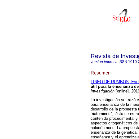
Revista de Invest
versión impresa
ISSN
1010-
Resumen
TINEO DE RUMBOS, Evely
útil para la enseñanza de
Investigación
[online]. 201
La investigación se trazó e
para enseñanza de la meios
desarrollo de la propuesta
triatominos”, ésta se estr
contenido procedimental y c
aspectos citogenéticos de 
holocéntricos. La propuesta
enseñanza de la genética, 
enseñanza y el aprendizaje