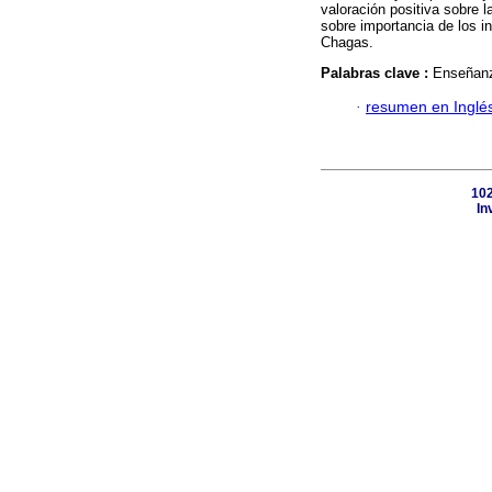
valoración positiva sobre l
sobre importancia de los 
Chagas.
Palabras clave :
Enseñanza
·
resumen en Inglé
102
In