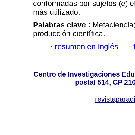
conformadas por sujetos (e) e
más utilizado.
Palabras clave :
Metaciencia;
producción científica.
·
resumen en Inglés
·
Centro de Investigaciones Ed
postal 514, CP 210
revistapara