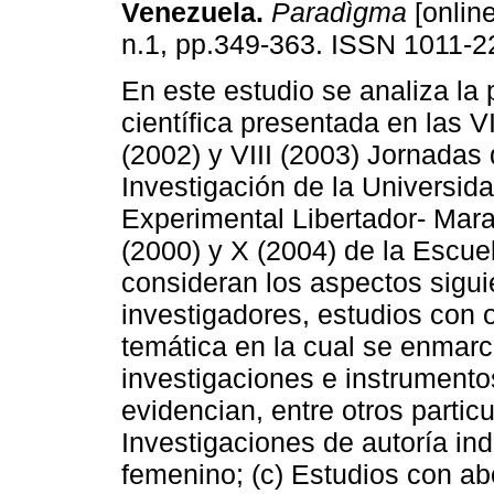
Venezuela
.
Paradìgma
[online
n.1, pp.349-363. ISSN 1011-2
En este estudio se analiza la
científica presentada en las VI
(2002) y VIII (2003) Jornadas
Investigación de la Universi
Experimental Libertador- Mara
(2000) y X (2004) de la Escu
consideran los aspectos siguie
investigadores, estudios con o
temática en la cual se enmarca
investigaciones e instrumentos
evidencian, entre otros particu
Investigaciones de autoría ind
femenino; (c) Estudios con abo