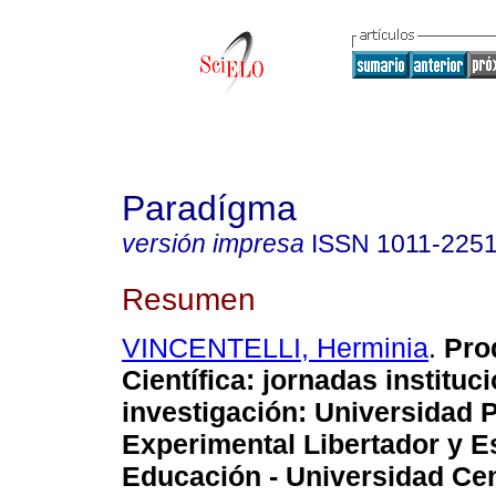
Paradígma
versión impresa
ISSN
1011-225
Resumen
VINCENTELLI, Herminia
.
Pro
Científica
:
jornadas instituc
investigación: Universidad
Experimental Libertador y E
Educación - Universidad Cen