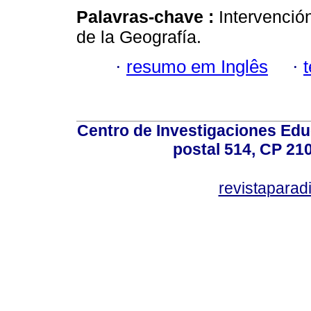
Palavras-chave :
Intervenci
de la Geografía.
·
resumo em Inglês
·
Centro de Investigaciones Ed
postal 514, CP 210
revistapara