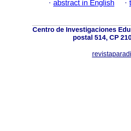
·
abstract in English
·
Centro de Investigaciones Ed
postal 514, CP 210
revistapara