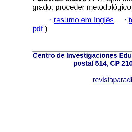
grado; proceder metodológico
·
resumo em Inglês
·
pdf
)
Centro de Investigaciones Ed
postal 514, CP 210
revistapara