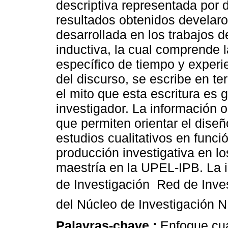
descriptiva representada por d
resultados obtenidos develaron
desarrollada en los trabajos 
inductiva, la cual comprende 
específico de tiempo y experi
del discurso, se escribe en t
el mito que esta escritura es g
investigador. La información o
que permiten orientar el dise
estudios cualitativos en funció
producción investigativa en l
maestría en la UPEL-IPB. La i
de Investigación Red de Inve
del Núcleo de Investigación 
Palavras-chave :
Enfoque cua