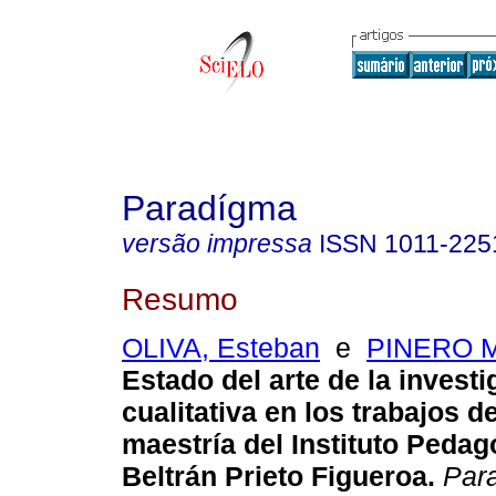
Paradígma
versão impressa
ISSN
1011-225
Resumo
OLIVA, Esteban
e
PINERO M
Estado del arte de la invest
cualitativa en los trabajos d
maestría del
Instituto Pedag
Beltrán Prieto Figueroa
.
Par