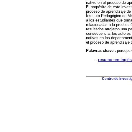
nativo en el proceso de ap
El propósito de esta invest
proceso de aprendizaje de 
Instituto Pedagógico de Ma
a los estudiantes que toma
relacionadas a la producci
resultados arrojaron una pe
consecuencia, los autores
nativos en los departamen
el proceso de aprendizaje d
Palavras-chave :
percepci
·
resumo em Inglês
Centro de Investi