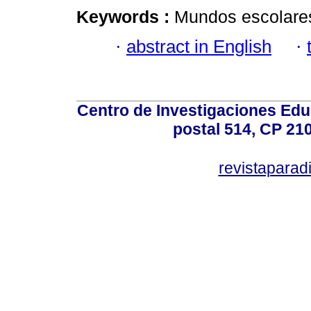
Keywords :
Mundos escolares;
·
abstract in English
·
Centro de Investigaciones Ed
postal 514, CP 210
revistapara