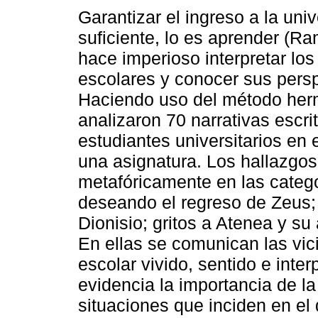
Garantizar el ingreso a la uni
suficiente, lo es aprender (R
hace imperioso interpretar lo
escolares y conocer sus persp
Haciendo uso del método her
analizaron 70 narrativas escri
estudiantes universitarios en 
una asignatura. Los hallazgo
metafóricamente en las categor
deseando el regreso de Zeus; 
Dionisio; gritos a Atenea y s
En ellas se comunican las vic
escolar vivido, sentido e inte
evidencia la importancia de l
situaciones que inciden en el 