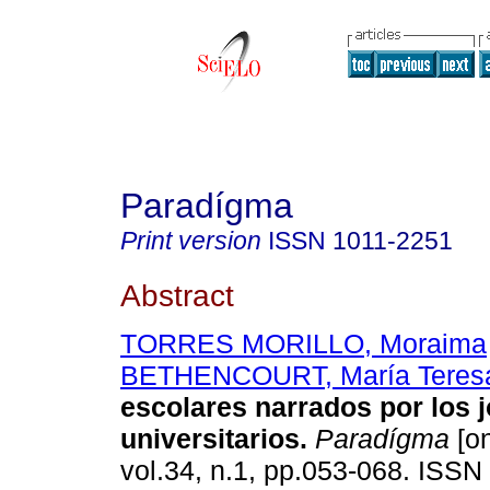
Paradígma
Print version
ISSN
1011-2251
Abstract
TORRES MORILLO, Moraima
BETHENCOURT, María Teres
escolares narrados por los 
universitarios
.
Paradígma
[on
vol.34, n.1, pp.053-068. ISSN