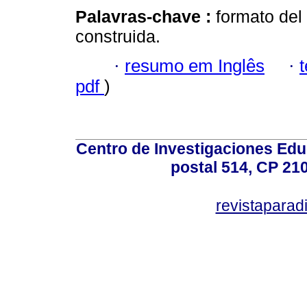
Palavras-chave :
formato del
construida.
·
resumo em Inglês
·
pdf
)
Centro de Investigaciones Ed
postal 514, CP 210
revistapara