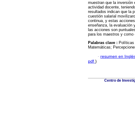
muestran que la inversión 
actividad docente, teniendo
resultados indican que la p
cuestión salarial moviliza
continua, y estas acciones
enseñanza, la evaluación y
las acciones son puntuale
para los maestros y como 
Palabras clave :
Política
Matemáticas; Percepcione
·
resumen en Inglé
pdf
)
Centro de Investi