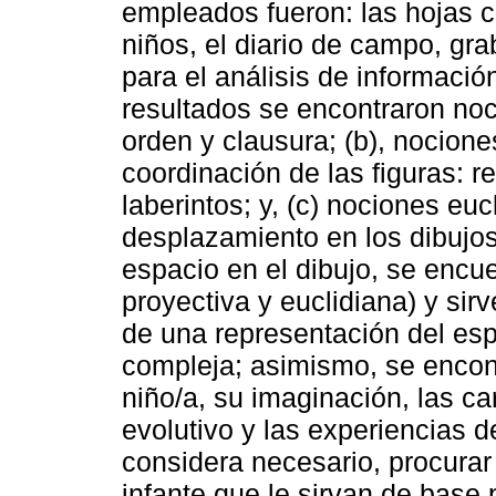
empleados fueron: las hojas co
niños, el diario de campo, gr
para el análisis de información
resultados se encontraron noc
orden y clausura; (b), nocione
coordinación de las figuras: re
laberintos; y, (c) nociones euc
desplazamiento en los dibujos
espacio en el dibujo, se encue
proyectiva y euclidiana) y sir
de una representación del es
compleja; asimismo, se encon
niño/a, su imaginación, las ca
evolutivo y las experiencias d
considera necesario, procurar
infante que le sirvan de base 