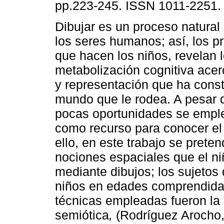
pp.223-245. ISSN 1011-2251.
Dibujar es un proceso natural 
los seres humanos; así, los p
que hacen los niños, revelan 
metabolización cognitiva acer
y representación que ha const
mundo que le rodea. A pesar d
pocas oportunidades se emple
como recurso para conocer el d
ello, en este trabajo se preten
nociones espaciales que el ni
mediante dibujos; los sujetos 
niños en edades comprendidas
técnicas empleadas fueron la 
semiótica
,
(Rodríguez Arocho,