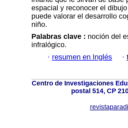
espacial y reconocer el dibuj
puede valorar el desarrollo cog
niño.
Palabras clave :
noción del e
infralógico.
·
resumen en Inglés
·
Centro de Investigaciones Ed
postal 514, CP 210
revistapara