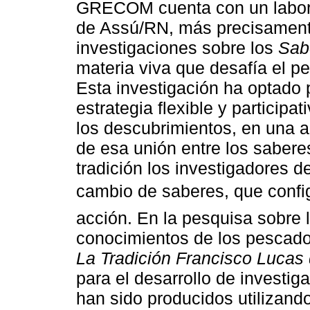
GRECOM cuenta con un laborat
de Assú/RN, más precisamente
investigaciones sobre los
Sab
materia viva que desafía el p
Esta investigación ha optado
estrategia flexible y particip
los descubrimientos, en una 
de esa unión entre los saberes
tradición los investigadores
cambio de saberes, que confi
acción. En la pesquisa sobre l
conocimientos de los pescado
La Tradición Francisco Lucas 
para el desarrollo de investig
han sido producidos utilizand