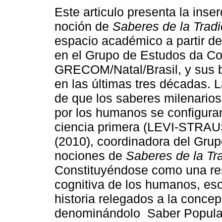
Este articulo presenta la inser
noción de
Saberes de la Tradi
espacio académico a partir de
en el Grupo de Estudos da C
GRECOM/Natal/Brasil, y sus b
en las últimas tres décadas. 
de que los saberes milenario
por los humanos se configur
ciencia primera (LEVI-STRAUS
(2010), coordinadora del Grupo
nociones de
Saberes de la Tr
Constituyéndose como una res
cognitiva de los humanos, eso
historia relegados a la conce
denominándolo Saber Popular. 