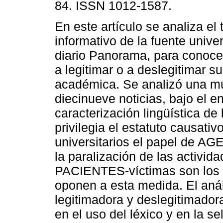
84. ISSN 1012-1587.
En este artículo se analiza el
informativo de la fuente univer
diario Panorama, para conocer
a legitimar o a deslegitimar s
académica. Se analizó una m
diecinueve noticias, bajo el 
caracterización lingüística de
privilegia el estatuto causati
universitarios el papel de A
la paralización de las activi
PACIENTES-víctimas son los e
oponen a esta medida. El análi
legitimadora y deslegitimadora
en el uso del léxico y en la se