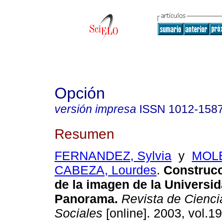
Opción
versión impresa
ISSN
1012-158
Resumen
FERNANDEZ, Sylvia
y
MOL
CABEZA, Lourdes
.
Construcc
de la imagen de la Universid
Panorama
.
Revista de Cienc
Sociales
[online]. 2003, vol.19