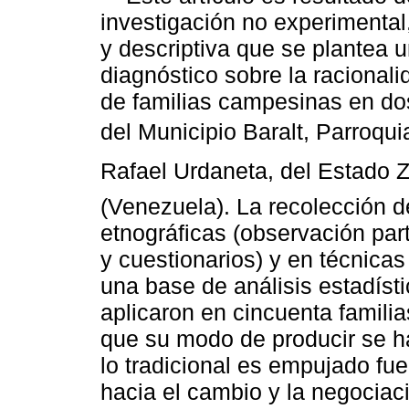
investigación no experimental
y descriptiva que se plantea u
diagnóstico sobre la racionali
de familias campesinas en d
del Municipio Baralt, Parroqui
Rafael Urdaneta, del Estado Z
(Venezuela). La recolección d
etnográficas (observación par
y cuestionarios) y en técnicas
una base de análisis estadís
aplicaron en cincuenta familia
que su modo de producir se 
lo tradicional es empujado fu
hacia el cambio y la negociaci