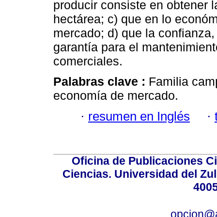
producir consiste en obtener 
hectárea; c) que en lo económ
mercado; d) que la confianza, 
garantía para el mantenimient
comerciales.
Palabras clave :
Familia camp
economía de mercado.
·
resumen en Inglés
·
Oficina de Publicaciones Ci
Ciencias. Universidad del Zu
4005
opcion@a