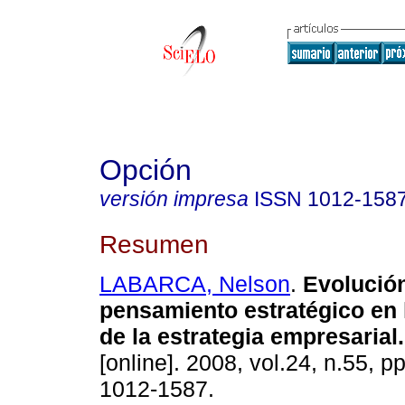
Opción
versión impresa
ISSN
1012-158
Resumen
LABARCA, Nelson
.
Evolución
pensamiento estratégico en 
de la estrategia empresarial
.
[online]. 2008, vol.24, n.55, 
1012-1587.