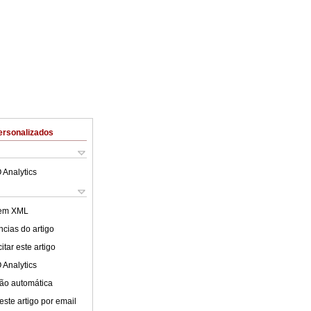
ersonalizados
 Analytics
 em XML
cias do artigo
tar este artigo
 Analytics
ão automática
este artigo por email