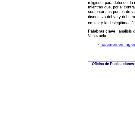
religioso, para defender la 
mientras que, por el contra
sustentar sus puntos de vi
discursiva del yo y del o
emisor y la deslegitimació
Palabras clave :
análisis 
Venezuela.
·
resumen en Inglé
Oficina de Publicaciones