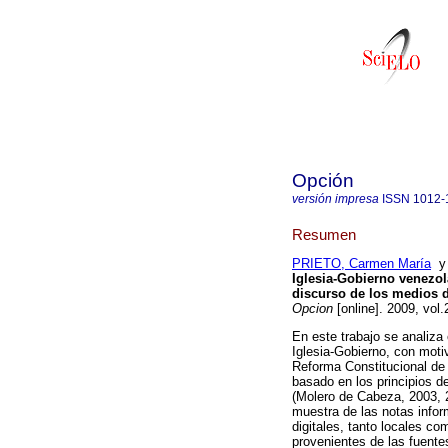
Opción
versión impresa
ISSN
1012-
Resumen
PRIETO, Carmen María
Iglesia-Gobierno venezol
discurso de los medios d
Opcion
[online]. 2009, vol
En este trabajo se analiza 
Iglesia-Gobierno, con moti
Reforma Constitucional de 
basado en los principios d
(Molero de Cabeza, 2003, 
muestra de las notas infor
digitales, tanto locales c
provenientes de las fuente