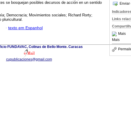
tes se bosquejan posibles decursos de acción en un sentido
Enviar 
Indicadore
ía; Democracia; Movimientos sociales; Richard Rorty;
Links rela
pluricultural.
Compartilh
·
texto em Espanhol
Mais
Mais
ificio FUNDAVAC, Colinas de Bello Monte. Caracas
Permali
cupublicaciones@gmail.com