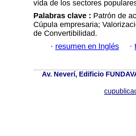
vida de los sectores populare
Palabras clave :
Patrón de a
Cúpula empresaria; Valorizació
de Convertibilidad.
·
resumen en Inglés
·
Av. Neverí, Edificio FUNDAV
cupublic