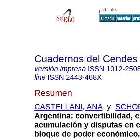
Cuadernos del Cendes
versión impresa
ISSN
1012-250
line
ISSN
2443-468X
Resumen
CASTELLANI, ANA
y
SCHOR
Argentina: convertibilidad, c
acumulación y disputas en el
bloque de poder económico
.