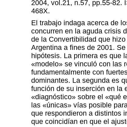
2004, vol.21, n.57, pp.55-82.
468X.
El trabajo indaga acerca de lo
concurren en la aguda crisis 
de la Convertibilidad que hizo
Argentina a fines de 2001. Se
hipótesis. La primera es que la
«modelo» se vinculó con las r
fundamentalmente con fuertes
dominantes. La segunda es qu
función de su inserción en la
«diagnóstico» sobre el «qué es
las «únicas» vías posible para
que respondieron a distintos 
que coincidían en que el ajus