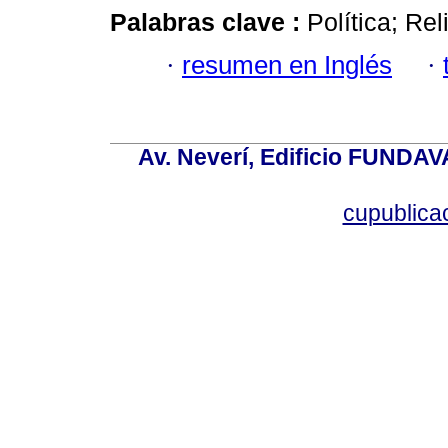
Palabras clave :
Política; Rel
·
resumen en Inglés
·
Av. Neverí, Edificio FUNDAV
cupublic