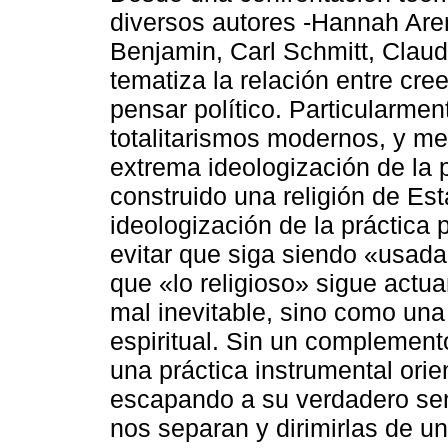
diversos autores -Hannah Are
Benjamin, Carl Schmitt, Claud
tematiza la relación entre cree
pensar político. Particularmen
totalitarismos modernos, y me
extrema ideologización de la p
construido una religión de Es
ideologización de la práctica p
evitar que siga siendo «usada
que «lo religioso» sigue actu
mal inevitable, sino como una
espiritual. Sin un complemento
una práctica instrumental orie
escapando a su verdadero sent
nos separan y dirimirlas de u