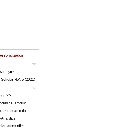
Personalizados
 Analytics
 Scholar H5M5 (
2021
)
lo en XML
cias del artículo
tar este artículo
 Analytics
ción automática