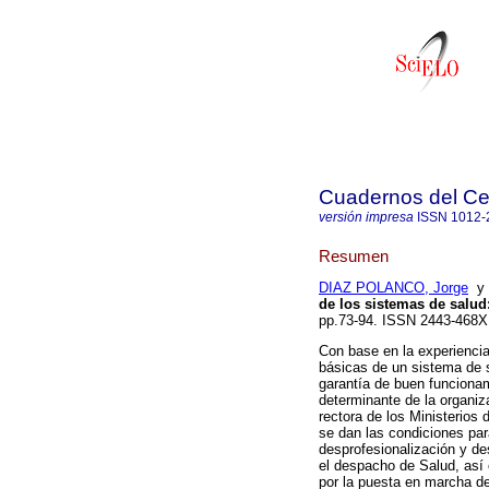
Cuadernos del C
versión impresa
ISSN
1012-
Resumen
DIAZ POLANCO, Jorge
de los sistemas de salud
pp.73-94. ISSN 2443-468X
Con base en la experiencia
básicas de un sistema de s
garantía de buen funciona
determinante de la organiza
rectora de los Ministerios
se dan las condiciones par
desprofesionalización y de
el despacho de Salud, así 
por la puesta en marcha de