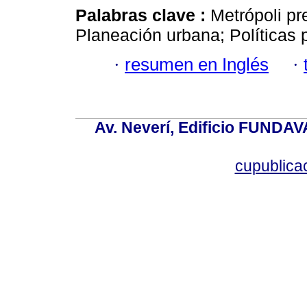
Palabras clave :
Metrópoli pr
Planeación urbana; Políticas 
·
resumen en Inglés
·
Av. Neverí, Edificio FUNDAV
cupublic