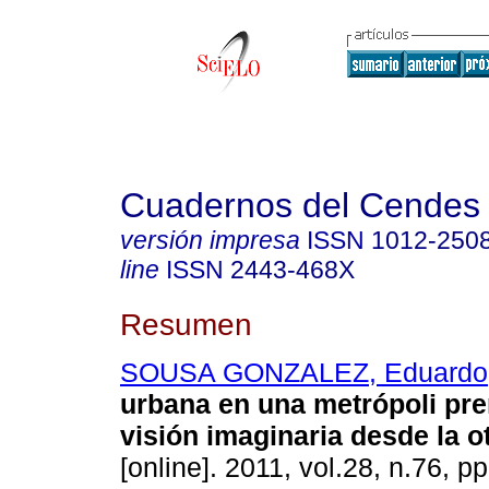
Cuadernos del Cendes
versión impresa
ISSN
1012-250
line
ISSN
2443-468X
Resumen
SOUSA GONZALEZ, Eduardo
urbana en una metrópoli pr
visión imaginaria desde la o
[online]. 2011, vol.28, n.76, 