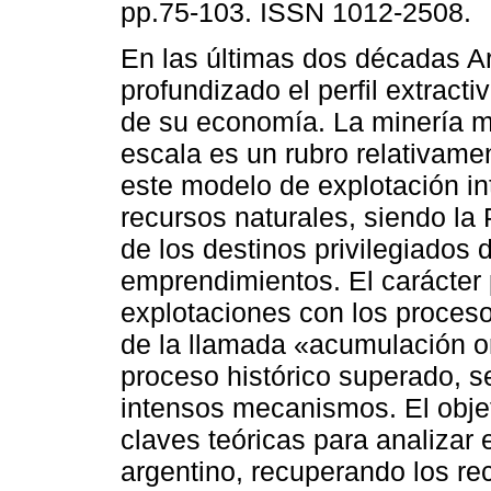
pp.75-103. ISSN 1012-2508.
En las últimas dos décadas A
profundizado el perfil extracti
de su economía. La minería me
escala es un rubro relativam
este modelo de explotación in
recursos naturales, siendo la
de los destinos privilegiados 
emprendimientos. El carácter
explotaciones con los proces
de la llamada «acumulación or
proceso histórico superado, 
intensos mecanismos. El objet
claves teóricas para analizar 
argentino, recuperando los re