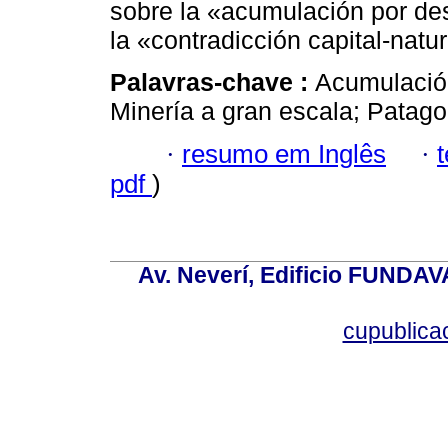
sobre la «acumulación por de
la «contradicción capital-natu
Palavras-chave :
Acumulació
Minería a gran escala; Patago
·
resumo em Inglês
·
pdf
)
Av. Neverí, Edificio FUNDAV
cupublic