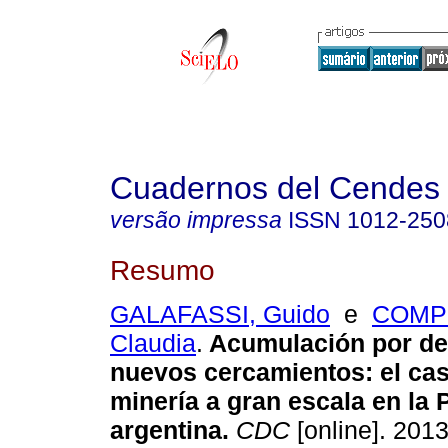
Cuadernos del Cendes
versão impressa
ISSN
1012-250
Resumo
GALAFASSI, Guido
e
COMP
Claudia
.
Acumulación por de
nuevos cercamientos
:
el ca
minería a gran escala
en la 
argentina
.
CDC
[online]. 2013