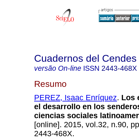
Cuadernos del Cendes
versão On-line
ISSN
2443-468X
Resumo
PEREZ, Isaac Enríquez
.
Los 
el desarrollo en los sendero
ciencias sociales latinoame
[online]. 2015, vol.32, n.90, 
2443-468X.