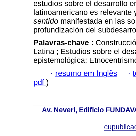
estudios sobre el desarrollo e
latinoamericano es relevante 
sentido
manifestada en las so
profundización del subdesarro
Palavras-chave :
Construcció
Latina ; Estudios sobre el des
epistemológica; Etnocentrism
·
resumo em Inglês
·
pdf
)
Av. Neverí, Edificio FUNDAV
cupublic