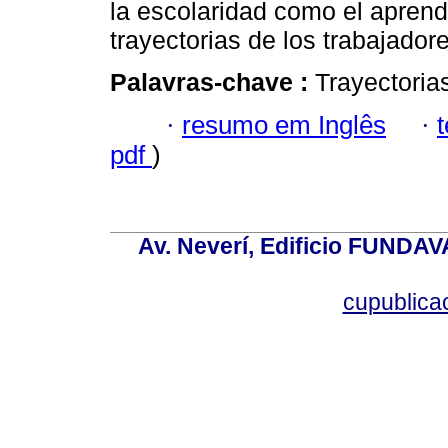
la escolaridad como el aprend
trayectorias de los trabajador
Palavras-chave :
Trayectoria
·
resumo em Inglês
·
pdf
)
Av. Neverí, Edificio FUNDAV
cupublic