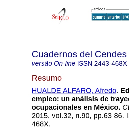
Cuadernos del Cendes
versão On-line
ISSN
2443-468X
Resumo
HUALDE ALFARO, Afredo
.
Ed
empleo: un análisis de traye
ocupacionales en México
.
C
2015, vol.32, n.90, pp.63-86.
468X.