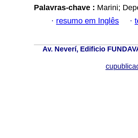
Palavras-chave :
Marini; Dep
·
resumo em Inglês
·
Av. Neverí, Edificio FUNDAV
cupublic