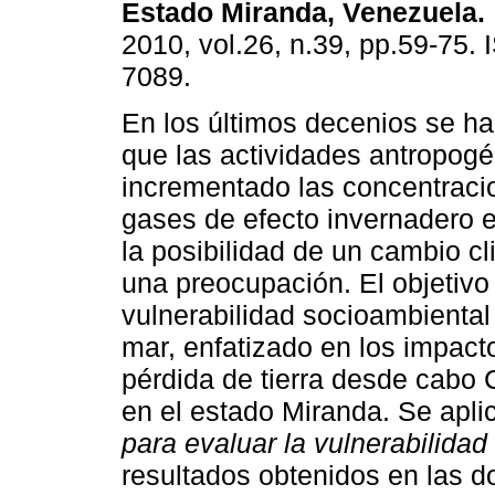
Estado Miranda, Venezuela
.
2010, vol.26, n.39, pp.59-75.
7089.
En los últimos decenios se h
que las actividades antropog
incrementado las concentraci
gases de efecto invernadero 
la posibilidad de un cambio cl
una preocupación. El objetivo 
vulnerabilidad socioambiental 
mar, enfatizado en los impacto
pérdida de tierra desde cabo 
en el estado Miranda. Se apli
para evaluar la vulnerabilidad
resultados obtenidos en las 