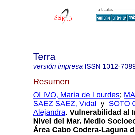
Terra
versión impresa
ISSN
1012-708
Resumen
OLIVO, María de Lourdes
;
MA
SAEZ SAEZ, Vidal
y
SOTO 
Alejandra
.
Vulnerabilidad al 
Nivel del Mar. Medio Socio
Área Cabo Codera-Laguna de