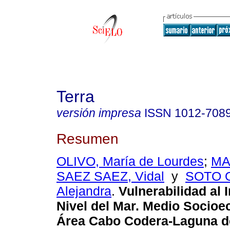
Terra
versión impresa
ISSN
1012-708
Resumen
OLIVO, María de Lourdes
;
MA
SAEZ SAEZ, Vidal
y
SOTO 
Alejandra
.
Vulnerabilidad al 
Nivel del Mar. Medio Socio
Área Cabo Codera-Laguna de