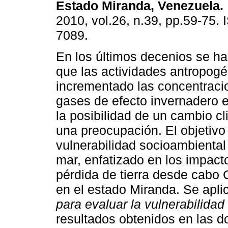
Estado Miranda, Venezuela
.
2010, vol.26, n.39, pp.59-75.
7089.
En los últimos decenios se h
que las actividades antropog
incrementado las concentraci
gases de efecto invernadero 
la posibilidad de un cambio cl
una preocupación. El objetivo 
vulnerabilidad socioambiental 
mar, enfatizado en los impacto
pérdida de tierra desde cabo 
en el estado Miranda. Se apli
para evaluar la vulnerabilidad
resultados obtenidos en las 