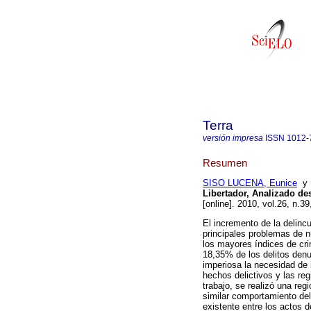
Terra
versión impresa
ISSN
1012-
Resumen
SISO LUCENA, Eunice
Libertador, Analizado de
[online]. 2010, vol.26, n.
El incremento de la delinc
principales problemas de n
los mayores índices de cri
18,35% de los delitos denu
imperiosa la necesidad de i
hechos delictivos y las re
trabajo, se realizó una reg
similar comportamiento del
existente entre los actos d