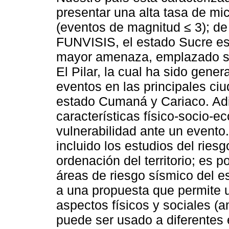
presentar una alta tasa de mi
(eventos de magnitud ≤ 3); de
FUNVISIS, el estado Sucre es
mayor amenaza, emplazado sob
El Pilar, la cual ha sido gene
eventos en las principales ci
estado Cumaná y Cariaco. Adi
características físico-socio-
vulnerabilidad ante un evento
incluido los estudios del rie
ordenación del territorio; es p
áreas de riesgo sísmico del 
a una propuesta que permite u
aspectos físicos y sociales (
puede ser usado a diferentes 