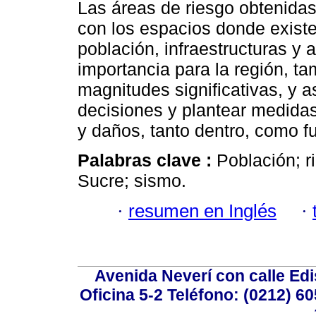
Las áreas de riesgo obtenidas
con los espacios donde exist
población, infraestructuras y
importancia para la región, t
magnitudes significativas, y a
decisiones y plantear medida
y daños, tanto dentro, como f
Palabras clave :
Población; r
Sucre; sismo.
·
resumen en Inglés
·
Avenida Neverí con calle Ed
Oficina 5-2 Teléfono: (0212) 60