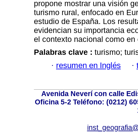
propone mostrar una visión ge
turismo rural, enfocado en Eu
estudio de España. Los resulta
evidencian su importancia eco
el contexto nacional como en e
Palabras clave :
turismo; turi
·
resumen en Inglés
·
Avenida Neverí con calle Ed
Oficina 5-2 Teléfono: (0212) 60
inst_geografia