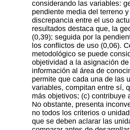
considerando las variables: g
pendiente media del terreno y 
discrepancia entre el uso actu
resultados destaca que, la ge
(0,39); seguida por la pendien
los conflictos de uso (0,06).
metodológico se puede consid
objetividad a la asignación de
información al área de conoci
permite que cada una de las 
variables, compitan entre sí, 
más objetivos; (c) contribuye
No obstante, presenta inconve
no todos los criterios o unida
que se deben aclarar las uni
comparar antes de desarrollar