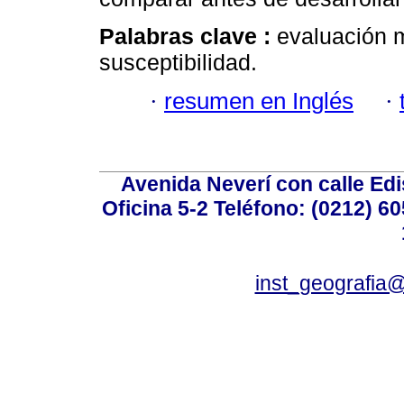
Palabras clave :
evaluación m
susceptibilidad.
·
resumen en Inglés
·
Avenida Neverí con calle Ed
Oficina 5-2 Teléfono: (0212) 60
inst_geografia