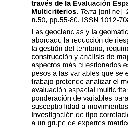
través de la Evaluación Espa
Multicriterios
.
Terra
[online]. 
n.50, pp.55-80. ISSN 1012-70
Las geociencias y la geomáti
abordado la reducción de ries
la gestión del territorio, requir
construcción y análisis de ma
aspectos más cuestionados est
pesos a las variables que se 
trabajo pretende analizar el m
evaluación espacial multicri
ponderación de variables par
susceptibilidad a movimientos
investigación de tipo correlaci
a un grupo de expertos matric