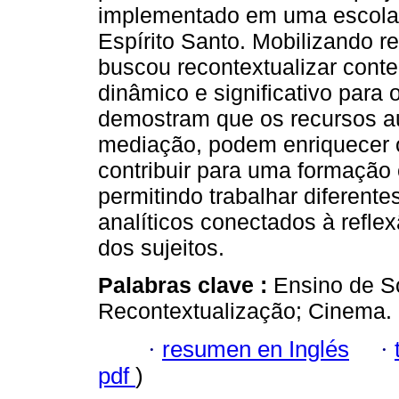
implementado em uma escola 
Espírito Santo. Mobilizando r
buscou recontextualizar cont
dinâmico e significativo para
demostram que os recursos a
mediação, podem enriquecer o
contribuir para uma formação 
permitindo trabalhar diferente
analíticos conectados à reflex
dos sujeitos.
Palabras clave :
Ensino de S
Recontextualização; Cinema.
·
resumen en Inglés
·
pdf
)