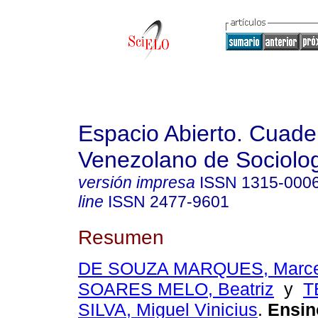
Espacio Abierto. Cuade
Venezolano de Sociolo
versión impresa
ISSN
1315-000
line
ISSN
2477-9601
Resumen
DE SOUZA MARQUES, Marce
SOARES MELO, Beatriz
y
T
SILVA, Miguel Vinicius
.
Ensin