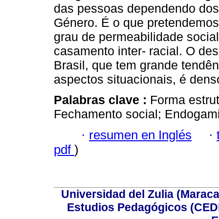
das pessoas dependendo dos 
Género. É o que pretendemos m
grau de permeabilidade social 
casamento inter- racial. O des
Brasil, que tem grande tendên
aspectos situacionais, é den
Palabras clave :
Forma estrut
Fechamento social; Endogami
·
resumen en Inglés
·
pdf
)
Universidad del Zulia (Maraca
Estudios Pedagógicos (CEDI