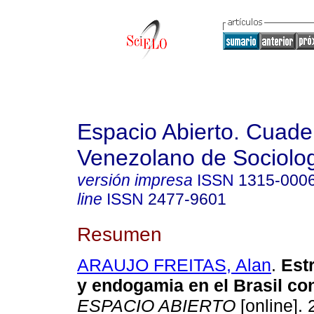
Espacio Abierto. Cuade
Venezolano de Sociolo
versión impresa
ISSN
1315-000
line
ISSN
2477-9601
Resumen
ARAUJO FREITAS, Alan
.
Estr
y endogamia en el Brasil c
ESPACIO ABIERTO
[online]. 