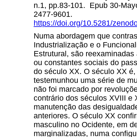
n.1, pp.83-101. Epub 30-May
2477-9601.
https://doi.org/10.5281/zeno
Numa abordagem que contrast
Industrialização e o Funciona
Estrutural, são reexaminada
ou constantes sociais do pass
do século XX. O século XX é,
testemunhou uma série de m
não foi marcado por revoluçõe
contrário dos séculos XVIII e
manutenção das desigualdades
anteriores. O século XX conf
masculino no Ocidente, em de
marginalizadas, numa configura