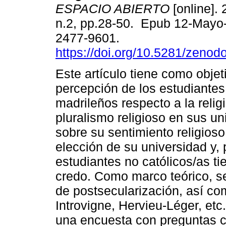
ESPACIO ABIERTO
[online]. 
n.2, pp.28-50. Epub 12-Mayo
2477-9601.
https://doi.org/10.5281/zeno
Este artículo tiene como objeti
percepción de los estudiantes 
madrileños respecto a la religi
pluralismo religioso en sus u
sobre su sentimiento religioso; 
elección de su universidad y, 
estudiantes no católicos/as ti
credo. Como marco teórico, se 
de postsecularización, así co
Introvigne, Hervieu-Léger, et
una encuesta con preguntas cer