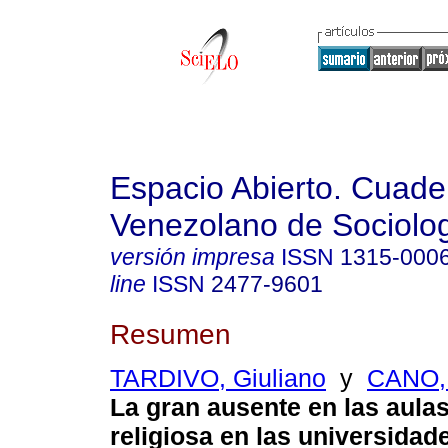
Espacio Abierto. Cuade
Venezolano de Sociolo
versión impresa
ISSN
1315-000
line
ISSN
2477-9601
Resumen
TARDIVO, Giuliano
y
CANO, 
La gran ausente en las aulas
religiosa en las universidad