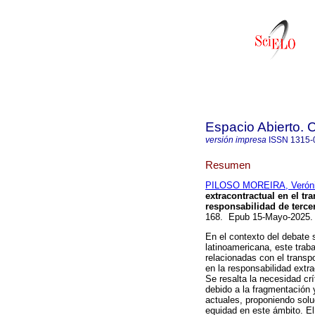
Espacio Abierto.
versión impresa
ISSN
1315-
Resumen
PILOSO MOREIRA, Verón
extracontractual en el tr
responsabilidad de terce
168. Epub 15-Mayo-2025.
En el contexto del debate 
latinoamericana, este traba
relacionadas con el transp
en la responsabilidad extr
Se resalta la necesidad crít
debido a la fragmentación 
actuales, proponiendo solu
equidad en este ámbito. El