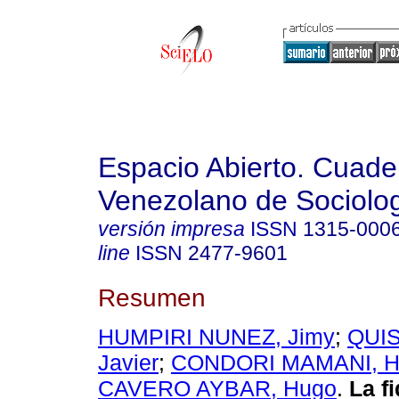
Espacio Abierto. Cuade
Venezolano de Sociolo
versión impresa
ISSN
1315-000
line
ISSN
2477-9601
Resumen
HUMPIRI NUNEZ, Jimy
;
QUI
Javier
;
CONDORI MAMANI, Hi
CAVERO AYBAR, Hugo
.
La fi