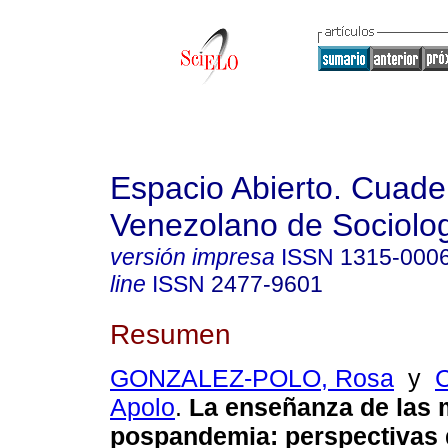
Espacio Abierto. Cuade
Venezolano de Sociolo
versión impresa
ISSN
1315-000
line
ISSN
2477-9601
Resumen
GONZALEZ-POLO, Rosa
y
Apolo
.
La enseñanza de las 
pospandemia: perspectivas 