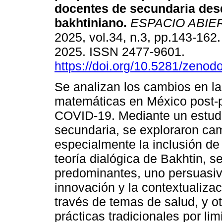
docentes de secundaria desd
bakhtiniano.
ESPACIO ABIE
2025, vol.34, n.3, pp.143-16
2025. ISSN 2477-9601.
https://doi.org/10.5281/zeno
Se analizan los cambios en l
matemáticas en México post
COVID-19. Mediante un estudi
secundaria, se exploraron cam
especialmente la inclusión d
teoría dialógica de Bakhtin, s
predominantes, uno persuasiv
innovación y la contextualiza
través de temas de salud, y ot
prácticas tradicionales por li