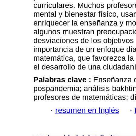
curriculares. Muchos profeso
mental y bienestar físico, usa
enriquecer la enseñanza y mot
algunos muestran preocupació
desviaciones de los objetivos 
importancia de un enfoque dia
matemática, que favorezca la 
el desarrollo de una ciudadanía
Palabras clave :
Enseñanza d
pospandemia; análisis bakhtin
profesores de matemáticas; d
·
resumen en Inglés
·