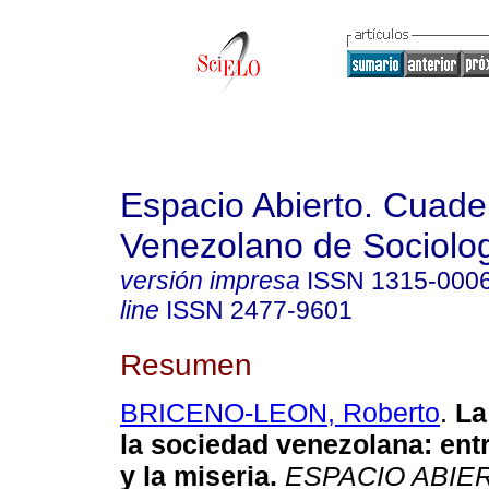
Espacio Abierto. Cuade
Venezolano de Sociolo
versión impresa
ISSN
1315-000
line
ISSN
2477-9601
Resumen
BRICENO-LEON, Roberto
.
La 
la sociedad venezolana: entr
y la miseria.
ESPACIO ABIE