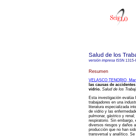
Salud de los Trab
versión impresa
ISSN
1315-
Resumen
VELASCO TENORIO, María
las causas de accidentes
vidrio
.
Salud de los Traba
Esta investigación evalúa l
trabajadores en una indust
literatura especializada in
de vidrio y las enfermedad
pulmonar, gástrico y renal
respiratorio. Sin embargo,
diversos riesgos y daños a
producción que no han sido
transversal y analítico. Se