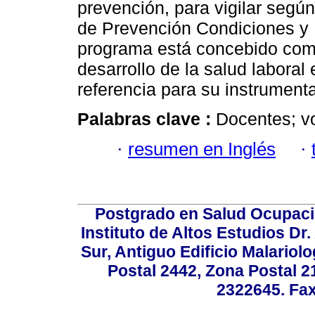
prevención, para vigilar según
de Prevención Condiciones y 
programa está concebido com
desarrollo de la salud laboral 
referencia para su instrumentac
Palabras clave :
Docentes; vo
·
resumen en Inglés
·
Postgrado en Salud Ocupacio
Instituto de Altos Estudios D
Sur, Antiguo Edificio Malariol
Postal 2442, Zona Postal 21
2322645. Fax