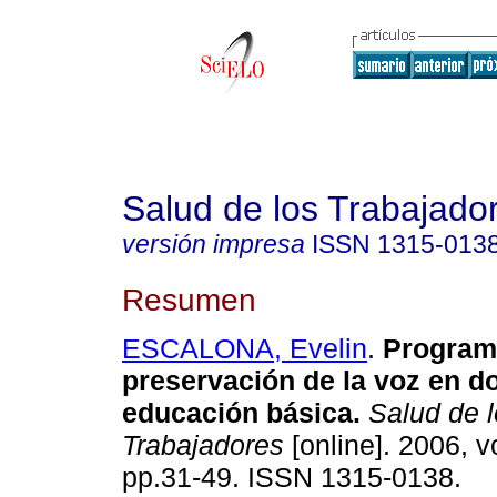
Salud de los Trabajado
versión impresa
ISSN
1315-013
Resumen
ESCALONA, Evelin
.
Programa
preservación de la voz en d
educación básica
.
Salud de l
Trabajadores
[online]. 2006, vo
pp.31-49. ISSN 1315-0138.