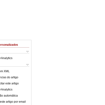
ersonalizados
 Analytics
 em XML
cias do artigo
tar este artigo
 Analytics
ão automática
este artigo por email