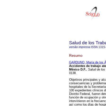
Salud de los Trab
versão impressa
ISSN
1315
Resumo
GARDUNO, María de los Á
Accidentes de trabajo at
México D.F.
.
Salud de los
0138.
Objetivos principales y al
consecuencias y problemas 
hospitales de la Secretarí
100 expedientes clínicos d
Distrito Federal, fueron de
función de ocupación y otr
intervinieron en la frecuen
así como los días de hospi