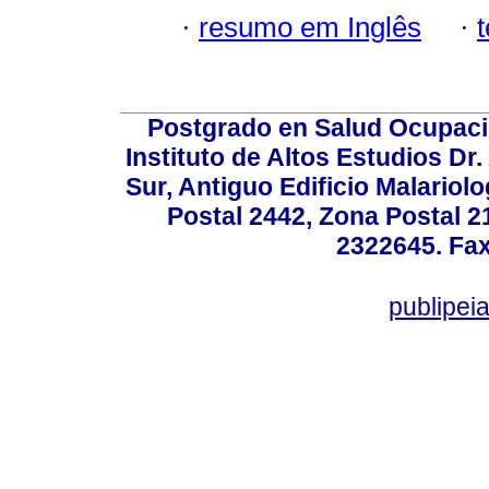
·
resumo em Inglês
·
Postgrado en Salud Ocupacio
Instituto de Altos Estudios D
Sur, Antiguo Edificio Malariol
Postal 2442, Zona Postal 21
2322645. Fax
publipe