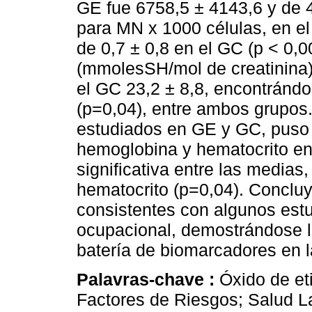
GE fue 6758,5 ± 4143,6 y de 4
para MN x 1000 células, en el
de 0,7 ± 0,8 en el GC (p < 0,0
(mmolesSH/mol de creatinina),
el GC 23,2 ± 8,8, encontrándos
(p=0,04), entre ambos grupos
estudiados en GE y GC, puso 
hemoglobina y hematocrito en
significativa entre las medias
hematocrito (p=0,04). Conclu
consistentes con algunos est
ocupacional, demostrándose l
batería de biomarcadores en l
Palavras-chave :
Óxido de et
Factores de Riesgos; Salud L