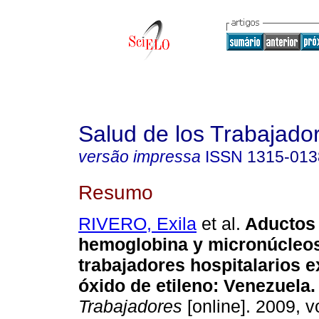
Salud de los Trabajado
versão impressa
ISSN
1315-013
Resumo
RIVERO, Exila
et al.
Aductos
hemoglobina y micronúcleo
trabajadores hospitalarios 
óxido de etileno
:
Venezuela
.
Trabajadores
[online]. 2009, vo