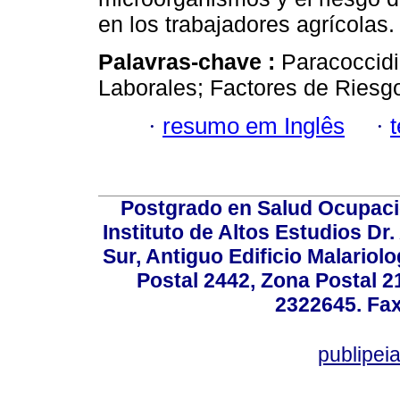
en los trabajadores agrícolas.
Palavras-chave :
Paracoccidi
Laborales; Factores de Riesg
·
resumo em Inglês
·
Postgrado en Salud Ocupacio
Instituto de Altos Estudios D
Sur, Antiguo Edificio Malariol
Postal 2442, Zona Postal 21
2322645. Fax
publipe