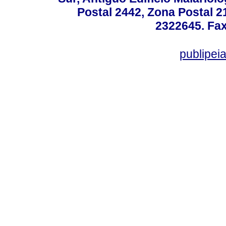
Postal 2442, Zona Postal 21
2322645. Fax
publipe