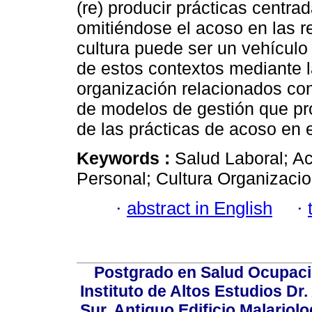
(re) producir prácticas centra
omitiéndose el acoso en las r
cultura puede ser un vehículo
de estos contextos mediante l
organización relacionados con
de modelos de gestión que pro
de las prácticas de acoso en el
Keywords :
Salud Laboral; Ac
Personal; Cultura Organizacio
·
abstract in English
·
Postgrado en Salud Ocupacio
Instituto de Altos Estudios D
Sur, Antiguo Edificio Malariol