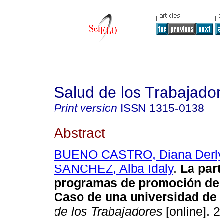
Salud de los Trabajado
Print version
ISSN
1315-0138
Abstract
BUENO CASTRO, Diana Derl
SANCHEZ, Alba Idaly
.
La par
programas de promoción de 
Caso de una universidad de
de los Trabajadores
[online]. 