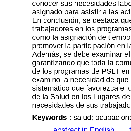
conocer sus necesidades labor
asignado para asistir a las a
En conclusión, se destaca que 
trabajadores en los programas
como la asignación de tiempo 
promover la participación en l
Además, se debe examinar el es
garantizando que toda la com
de los programas de PSLT en 
examinó la necesidad de que l
sistemático que favorezca el
de la Salud en los Lugares de
necesidades de sus trabajado
Keywords :
salud; ocupacione
·
abstract in English
·